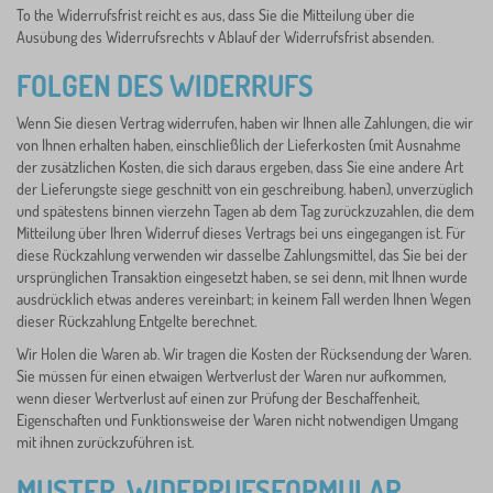
To the Widerrufsfrist reicht es aus, dass Sie die Mitteilung über die
Ausübung des Widerrufsrechts v Ablauf der Widerrufsfrist absenden.
FOLGEN DES WIDERRUFS
Wenn Sie diesen Vertrag widerrufen, haben wir Ihnen alle Zahlungen, die wir
von Ihnen erhalten haben, einschließlich der Lieferkosten (mit Ausnahme
der zusätzlichen Kosten, die sich daraus ergeben, dass Sie eine andere Art
der Lieferungste siege geschnitt von ein geschreibung. haben), unverzüglich
und spätestens binnen vierzehn Tagen ab dem Tag zurückzuzahlen, die dem
Mitteilung über Ihren Widerruf dieses Vertrags bei uns eingegangen ist. Für
diese Rückzahlung verwenden wir dasselbe Zahlungsmittel, das Sie bei der
ursprünglichen Transaktion eingesetzt haben, se sei denn, mit Ihnen wurde
ausdrücklich etwas anderes vereinbart; in keinem Fall werden Ihnen Wegen
dieser Rückzahlung Entgelte berechnet.
Wir Holen die Waren ab. Wir tragen die Kosten der Rücksendung der Waren.
Sie müssen für einen etwaigen Wertverlust der Waren nur aufkommen,
wenn dieser Wertverlust auf einen zur Prüfung der Beschaffenheit,
Eigenschaften und Funktionsweise der Waren nicht notwendigen Umgang
mit ihnen zurückzuführen ist.
MUSTER-WIDERRUFSFORMULAR