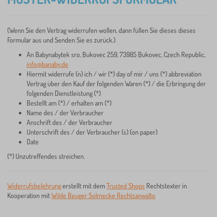
(Wenn Sie den Vertrag widerrufen wollen, dann füllen Sie dieses dieses
Formular aus und Senden Sie es zurück.)
An Babynabytek sro, Bukovec 259, 73985 Bukovec, Czech Republic,
info@banaby.de
Hiermit widerrufe (n) ich / wir (*) day of mir / uns (*) abbreviation
Vertrag über den Kauf der folgenden Waren (*) / die Erbringung der
folgenden Dienstleistung (*)
Bestellt am (*) / erhalten am (*)
Name des / der Verbraucher
Anschrift des / der Verbraucher
Unterschrift des / der Verbraucher (s) (on paper)
Date
(*) Unzutreffendes streichen.
Widerrufsbelehrung
erstellt mit dem
Trusted Shops
Rechtstexter in
Kooperation mit
Wilde Beuger Solmecke Rechtsanwälte